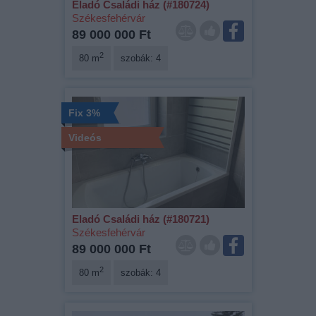
Eladó Családi ház (#180724)
Székesfehérvár
89 000 000 Ft
2
80 m
szobák: 4
Fix 3%
Videós
Eladó Családi ház (#180721)
Székesfehérvár
89 000 000 Ft
2
80 m
szobák: 4