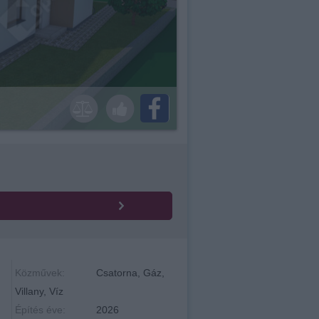
Közművek:
Csatorna, Gáz,
Villany, Víz
Építés éve:
2026