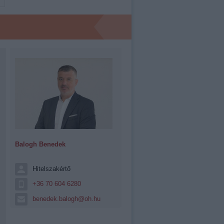
Balogh Benedek
Hitelszakértő
+36 70 604 6280
benedek.balogh@oh.hu