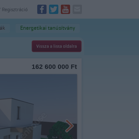
/ Regisztráció
dák
Energetikai tanúsítvány
Vissza a lista oldalra
162 600 000 Ft