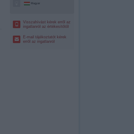
Magyar
Visszahívást kérek erről az
ingatlanról az értékesítőtől
.
E-mail tájékoztatót kérek
erről az ingatlanról