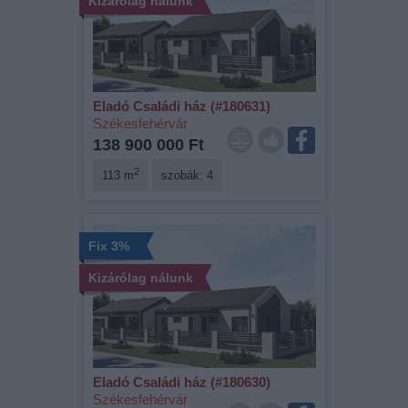
Kizárólag nálunk
Eladó Családi ház (#180631)
Székesfehérvár
138 900 000 Ft
2
113 m
szobák: 4
Fix 3%
Kizárólag nálunk
Eladó Családi ház (#180630)
Székesfehérvár