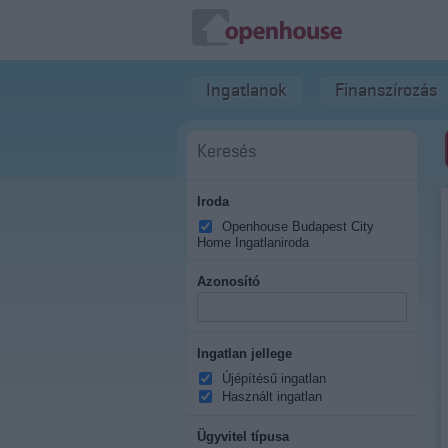
Ingatlanok
Finanszírozás
Keresés
Iroda
Openhouse Budapest City
Home Ingatlaniroda
Azonosító
Ingatlan jellege
Újépítésű ingatlan
Használt ingatlan
Ügyvitel típusa