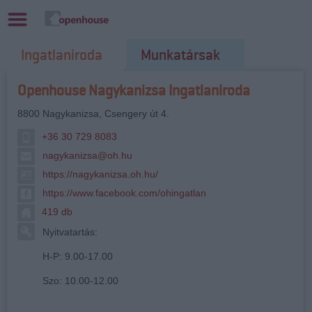
Ingatlaniroda
Munkatársak
Openhouse Nagykanizsa Ingatlaniroda
8800
Nagykanizsa
,
Csengery út 4.
+36 30 729 8083
nagykanizsa@oh.hu
https://nagykanizsa.oh.hu/
https://www.facebook.com/ohingatlan
419 db
Nyitvatartás:
H-P: 9.00-17.00
Szo: 10.00-12.00