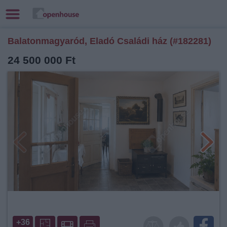
Balatonmagyaród, Eladó Családi ház (#182281)
24 500 000 Ft
+36