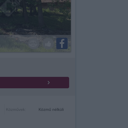
Közművek:
Közmű nélküli