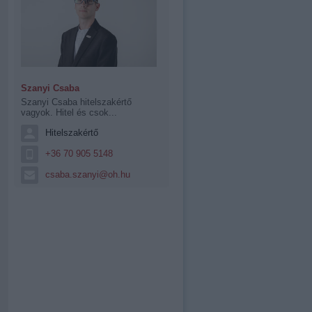
Szanyi Csaba
Szanyi Csaba hitelszakértő
vagyok. Hitel és csok...
Hitelszakértő
+36 70 905 5148
csaba.szanyi@oh.hu