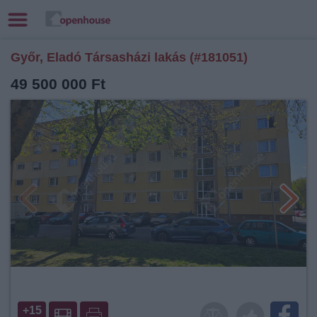
Győr, Eladó Társasházi lakás (#181051)
49 500 000 Ft
+15