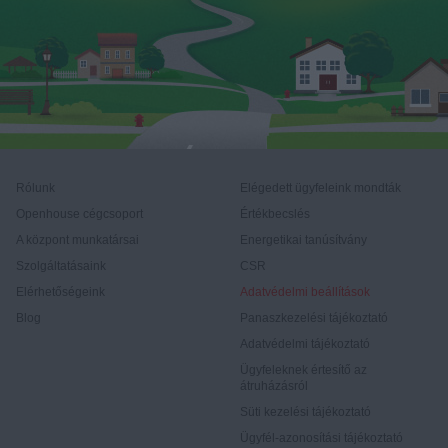
Rólunk
Elégedett ügyfeleink mondták
Openhouse cégcsoport
Értékbecslés
A központ munkatársai
Energetikai tanúsítvány
Szolgáltatásaink
CSR
Elérhetőségeink
Adatvédelmi beállítások
Blog
Panaszkezelési tájékoztató
Adatvédelmi tájékoztató
Ügyfeleknek értesítő az
átruházásról
Süti kezelési tájékoztató
Ügyfél-azonosítási tájékoztató