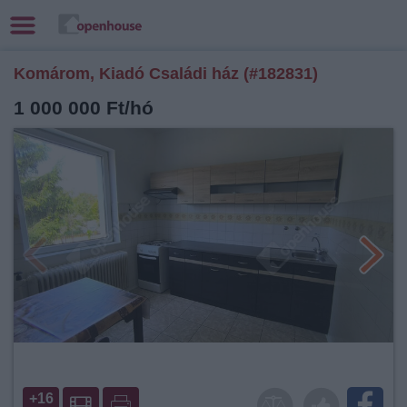
Komárom, Kiadó Családi ház (#182831)
1 000 000 Ft/hó
+16