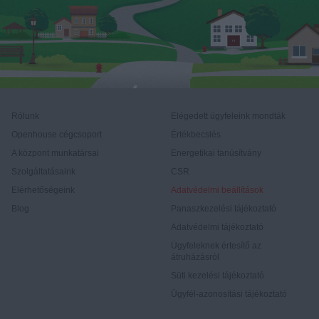
Rólunk
Elégedett ügyfeleink mondták
Openhouse cégcsoport
Értékbecslés
A központ munkatársai
Energetikai tanúsítvány
Szolgáltatásaink
CSR
Elérhetőségeink
Adatvédelmi beállítások
Blog
Panaszkezelési tájékoztató
Adatvédelmi tájékoztató
Ügyfeleknek értesítő az
átruházásról
Süti kezelési tájékoztató
Ügyfél-azonosítási tájékoztató