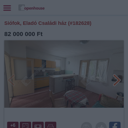
Siófok, Eladó Családi ház (#182628)
82 000 000 Ft
+6