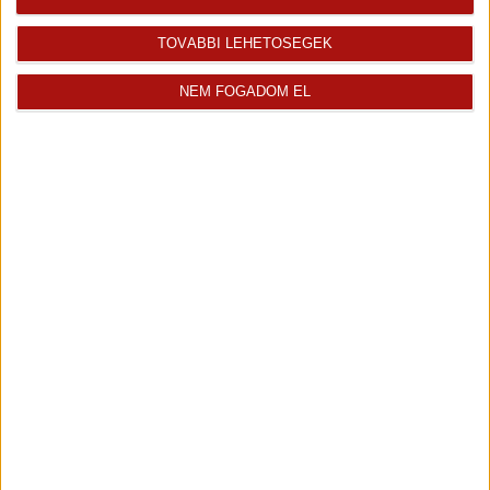
TOVÁBBI LEHETŐSÉGEK
NEM FOGADOM EL