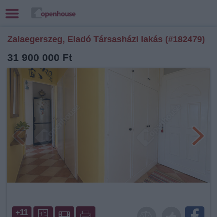
Zalaegerszeg, Eladó Társasházi lakás (#182479)
31 900 000 Ft
+11