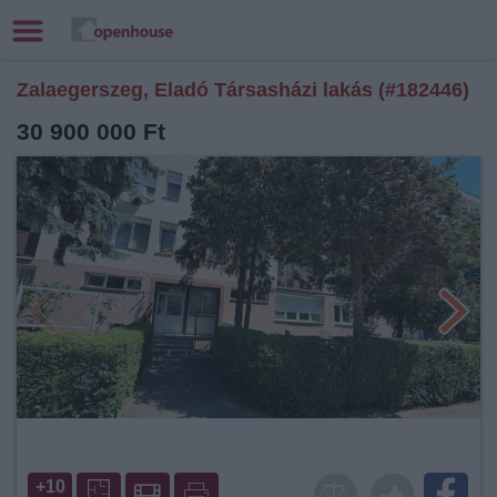
Zalaegerszeg, Eladó Társasházi lakás (#182446)
30 900 000 Ft
+10