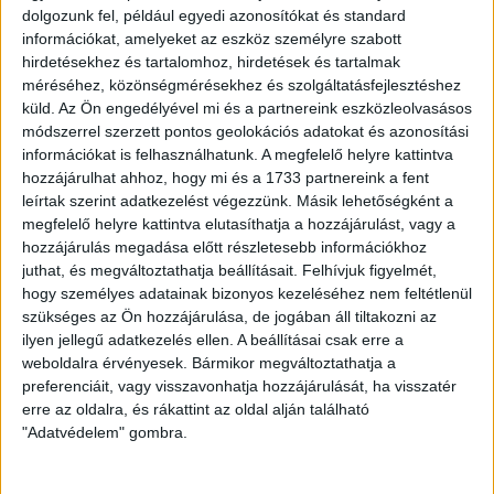
Ügyvitel típusa:
Eladó
dolgozunk fel, például egyedi azonosítókat és standard
információkat, amelyeket az eszköz személyre szabott
Ingatlan típusa:
Társasházi lakás
hirdetésekhez és tartalomhoz, hirdetések és tartalmak
méréséhez, közönségmérésekhez és szolgáltatásfejlesztéshez
Ingatlan állapota:
Felújítandó
küld.
Az Ön engedélyével mi és a partnereink eszközleolvasásos
Építési mód:
Panel
módszerrel szerzett pontos geolokációs adatokat és azonosítási
információkat is felhasználhatunk. A megfelelő helyre kattintva
Fűtési mód:
Távhő egyedi mérővel
hozzájárulhat ahhoz, hogy mi és a 1733 partnereink a fent
leírtak szerint adatkezelést végezzünk. Másik lehetőségként a
2
Lakótér mérete:
49 m
megfelelő helyre kattintva elutasíthatja a hozzájárulást, vagy a
hozzájárulás megadása előtt részletesebb információkhoz
Közművek:
Összközműves
juthat, és megváltoztathatja beállításait.
Felhívjuk figyelmét,
Építés éve:
1986
hogy személyes adatainak bizonyos kezeléséhez nem feltétlenül
szükséges az Ön hozzájárulása, de jogában áll tiltakozni az
Szobák:
2 db
ilyen jellegű adatkezelés ellen. A beállításai csak erre a
weboldalra érvényesek. Bármikor megváltoztathatja a
Hálószobák:
1 db
preferenciáit, vagy visszavonhatja hozzájárulását, ha visszatér
erre az oldalra, és rákattint az oldal alján található
"Adatvédelem" gombra.
Eladó társasházi lakás a városközpontban
Az
Openhouse Mosonmagyaróvár Ingatlaniroda
kínálatában eladó a