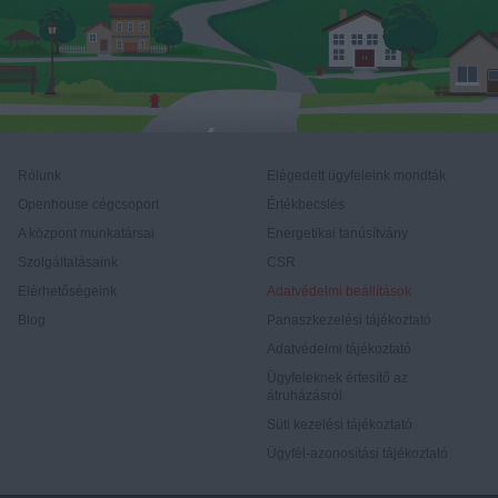
Rólunk
Elégedett ügyfeleink mondták
Openhouse cégcsoport
Értékbecslés
A központ munkatársai
Energetikai tanúsítvány
Szolgáltatásaink
CSR
Elérhetőségeink
Adatvédelmi beállítások
Blog
Panaszkezelési tájékoztató
Adatvédelmi tájékoztató
Ügyfeleknek értesítő az
átruházásról
Süti kezelési tájékoztató
Ügyfél-azonosítási tájékoztató