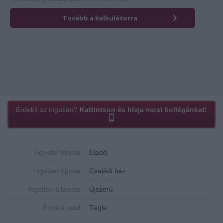
Érdekli az ingatlan?
Kattintson és hívja most kollégánkat!
Ügyvitel típusa:
Eladó
Ingatlan típusa:
Családi ház
Ingatlan állapota:
Újszerű
Építési mód:
Tégla