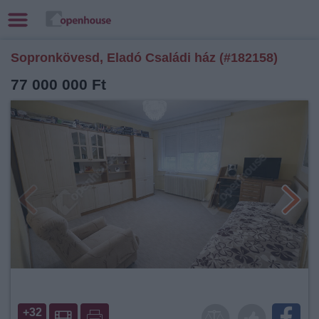
Sopronkövesd, Eladó Családi ház (#182158)
77 000 000 Ft
+32