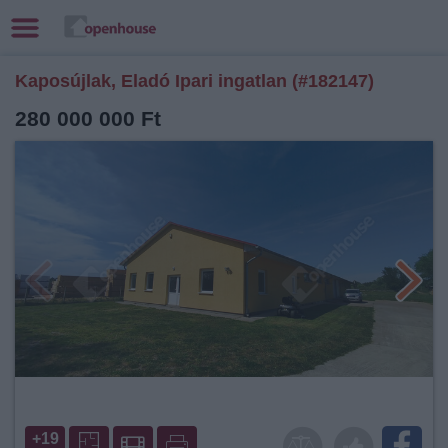
Kaposújlak, Eladó Ipari ingatlan (#182147)
280 000 000 Ft
+19