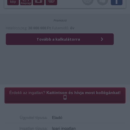
kép
Alaprajz
Érdekli az ingatlan?
Kattintson és hívja most kollégánkat!
Ügyvitel típusa:
Eladó
Ingatlan típusa:
Ipari ingatlan