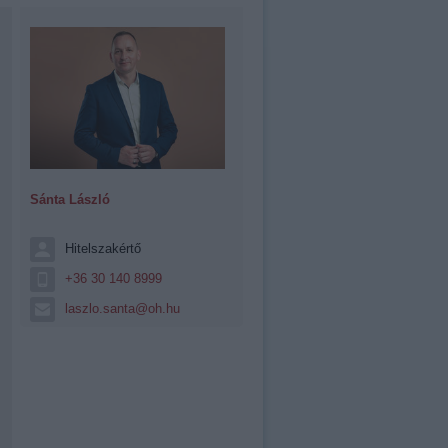
Sánta László
Hitelszakértő
+36 30 140 8999
laszlo.santa@oh.hu