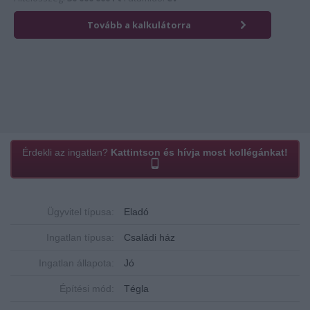
Érdekli az ingatlan?
Kattintson és hívja most kollégánkat!
Ügyvitel típusa:
Eladó
Ingatlan típusa:
Családi ház
Ingatlan állapota:
Jó
Építési mód:
Tégla