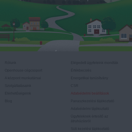
Rólunk
Elégedett ügyfeleink mondták
Openhouse cégcsoport
Értékbecslés
A központ munkatársai
Energetikai tanúsítvány
Szolgáltatásaink
CSR
Elérhetőségeink
Adatvédelmi beállítások
Blog
Panaszkezelési tájékoztató
Adatvédelmi tájékoztató
Ügyfeleknek értesítő az
átruházásról
Süti kezelési tájékoztató