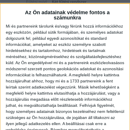
Fűtési mód:
Két fűtési rendszer
2
Az Ön adatainak védelme fontos a
Telek mérete:
1621 m
számunkra
2
Lakótér mérete:
238 m
Mi és partnereink tárolunk és/vagy férünk hozzá információkhoz
egy eszközön, például sütik formájában, és személyes adatokat
Építés éve:
1978
dolgozunk fel, például egyedi azonosítókat és standard
információkat, amelyeket az eszköz személyre szabott
Szobák:
7 db
hirdetésekhez és tartalomhoz, hirdetések és tartalmak
méréséhez, közönségmérésekhez és szolgáltatásfejlesztéshez
Két otthon egy házban – napfény, kert és nyugalom Sopron-
küld.
Az Ön engedélyével mi és a partnereink eszközleolvasásos
Balfon
módszerrel szerzett pontos geolokációs adatokat és azonosítási
információkat is felhasználhatunk. A megfelelő helyre kattintva
Az
Openhouse Fertőd Ingatlaniroda
kínálatában eladó a #181857
hozzájárulhat ahhoz, hogy mi és a 1733 partnereink a fent
hivatkozási számú
soproni családi ház
.
leírtak szerint adatkezelést végezzünk. Másik lehetőségként a
megfelelő helyre kattintva elutasíthatja a hozzájárulást, vagy a
Két otthon egy házban – napfény, kert és nyugalom Sopron-Balfon.
hozzájárulás megadása előtt részletesebb információkhoz
Vannak házak, amelyeket egyszerűen használunk, és vannak olyanok,
juthat, és megváltoztathatja beállításait.
Felhívjuk figyelmét,
amelyekre évekkel később is otthonaként gondol vissza az ember.
hogy személyes adatainak bizonyos kezeléséhez nem feltétlenül
szükséges az Ön hozzájárulása, de jogában áll tiltakozni az
Sopron-Balf csendes utcájában áll ez a hatalmas ölelésre
ilyen jellegű adatkezelés ellen. A beállításai csak erre a
emlékeztető családi ház, amely nemcsak a méreteiben, hanem a
weboldalra érvényesek. Bármikor megváltoztathatja a