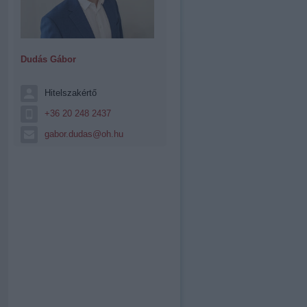
Dudás Gábor
Hitelszakértő
+36 20 248 2437
gabor.dudas@oh.hu