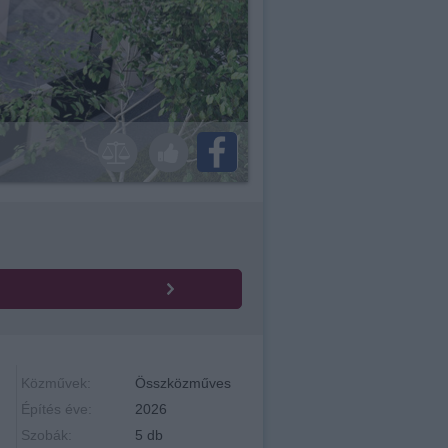
Közművek:
Összközműves
Építés éve:
2026
Szobák:
5 db