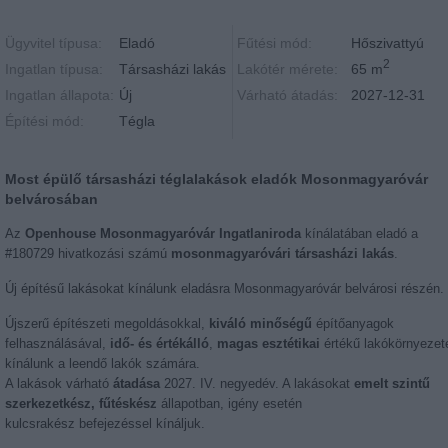
Ügyvitel típusa:
Eladó
Fűtési mód:
Hőszivattyú
2
Ingatlan típusa:
Társasházi lakás
Lakótér mérete:
65 m
Ingatlan állapota:
Új
Várható átadás:
2027-12-31
Építési mód:
Tégla
Most épülő társasházi téglalakások eladók Mosonmagyaróvár
belvárosában
Az
Openhouse Mosonmagyaróvár Ingatlaniroda
kínálatában eladó a
#180729 hivatkozási számú
mosonmagyaróvári társasházi lakás
.
Új építésű lakásokat kínálunk eladásra Mosonmagyaróvár belvárosi részén.
Újszerű építészeti megoldásokkal,
kiváló minőségű
építőanyagok
felhasználásával,
idő- és értékálló
,
magas esztétikai
értékű lakókörnyezet
kínálunk a leendő lakók számára.
A lakások várható
átadása
2027. IV. negyedév. A lakásokat
emelt szintű
szerkezetkész, fűtéskész
állapotban, igény esetén
kulcsrakész befejezéssel kínáljuk.