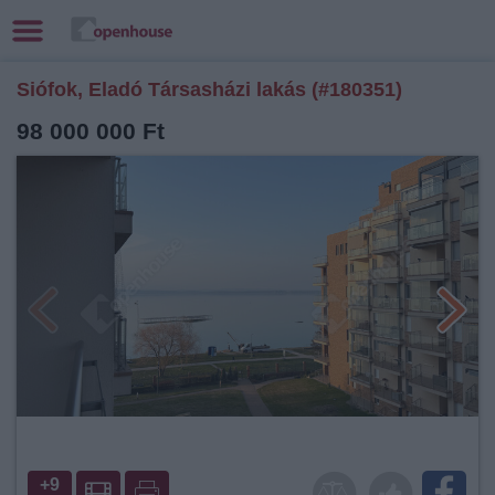
Siófok, Eladó Társasházi lakás (#180351)
98 000 000 Ft
+9