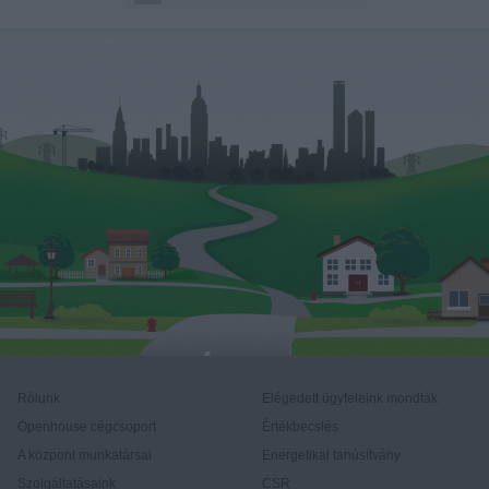
Rólunk
Elégedett ügyfeleink mondták
Openhouse cégcsoport
Értékbecslés
A központ munkatársai
Energetikai tanúsítvány
Szolgáltatásaink
CSR