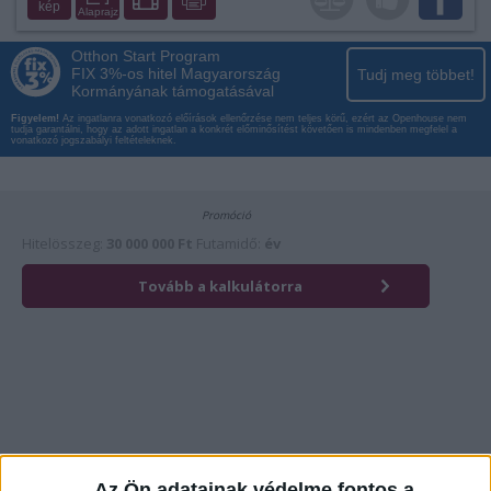
kép
Alaprajz
Otthon Start Program
FIX 3%-os hitel Magyarország
Tudj meg többet!
Kormányának támogatásával
Figyelem!
Az ingatlanra vonatkozó előírások ellenőrzése nem teljes körű, ezért az Openhouse nem
tudja garantálni, hogy az adott ingatlan a konkrét előminősítést követően is mindenben megfelel a
vonatkozó jogszabályi feltételeknek.
Érdekli az ingatlan?
Kattintson és hívja most kollégánkat!
Az Ön adatainak védelme fontos a