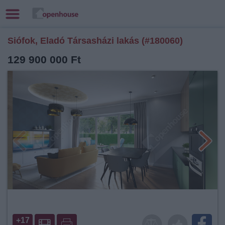
Siófok, Eladó Társasházi lakás (#180060)
129 900 000 Ft
+17