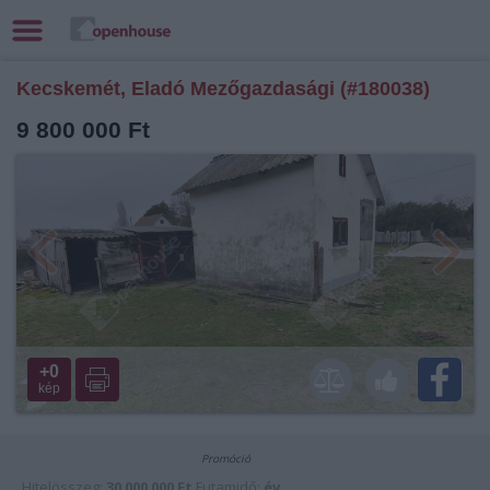
Kecskemét, Eladó Mezőgazdasági (#180038)
9 800 000 Ft
+0
kép