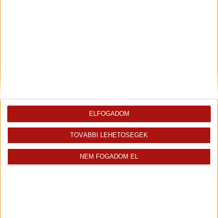
ELFOGADOM
TOVÁBBI LEHETŐSÉGEK
NEM FOGADOM EL