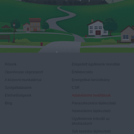
Rólunk
Elégedett ügyfeleink mondták
Openhouse cégcsoport
Értékbecslés
A központ munkatársai
Energetikai tanúsítvány
Szolgáltatásaink
CSR
Elérhetőségeink
Adatvédelmi beállítások
Blog
Panaszkezelési tájékoztató
Adatvédelmi tájékoztató
Ügyfeleknek értesítő az
átruházásról
Süti kezelési tájékoztató