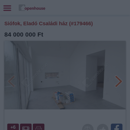
Siófok, Eladó Családi ház (#179466)
84 000 000 Ft
+6