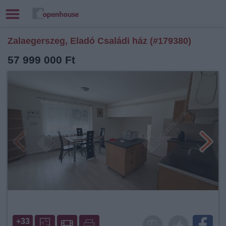
Zalaegerszeg, Eladó Családi ház (#179380)
57 999 000 Ft
+33