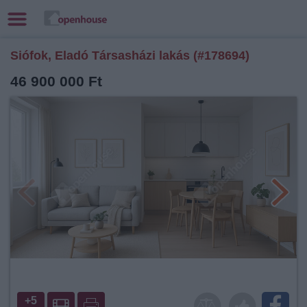
Siófok, Eladó Társasházi lakás (#178694)
46 900 000 Ft
+5