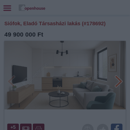
Siófok, Eladó Társasházi lakás (#178692)
49 900 000 Ft
+5