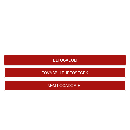
Ifj. Szabó László
Immáron nyolc éve a családi vállalkozásban...
Kiemelt ingatlanértékesítő
+36 70 467 7379
szabo.laszlo@oh.hu
Magyar
ELFOGADOM
Visszahívást kérek erről az
E-mail tájékoztatót kérek
ingatlanról az értékesítőtől
erről az ingatlanról
TOVÁBBI LEHETŐSÉGEK
NEM FOGADOM EL
Finanszírozás