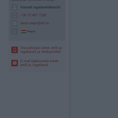
Kiemelt ingatlanértékesítő
+36 70 467 7168
laura.stejer@oh.hu
Magyar
Visszahívást kérek erről az
ingatlanról az értékesítőtől
E-mail tájékoztatót kérek
erről az ingatlanról