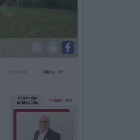
Közművek:
Villany, Víz
Az ingatlan
Ingatlaniroda
értékesítője