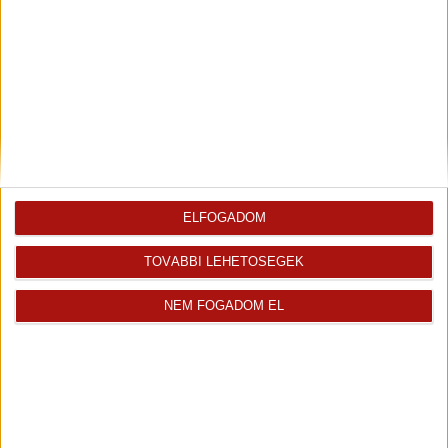
ELFOGADOM
TOVÁBBI LEHETŐSÉGEK
NEM FOGADOM EL