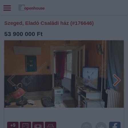
Szeged, Eladó Családi ház (#176646)
53 900 000 Ft
+9