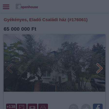
Gyékényes, Eladó Családi ház (#176061)
65 000 000 Ft
+138