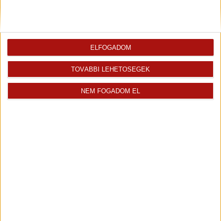
Visszahívást kérek erről az
E-mail tájékoztatót kérek
ingatlanról az értékesítőtől
erről az ingatlanról
Finanszírozás
ELFOGADOM
TOVÁBBI LEHETŐSÉGEK
NEM FOGADOM EL