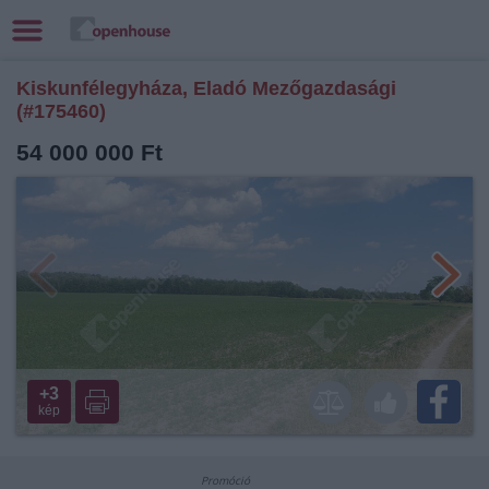
Kiskunfélegyháza, Eladó Mezőgazdasági
(#175460)
54 000 000 Ft
+3
kép