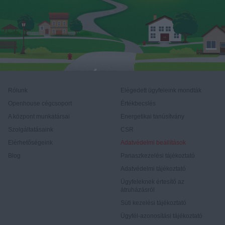
Rólunk
Elégedett ügyfeleink mondták
Openhouse cégcsoport
Értékbecslés
A központ munkatársai
Energetikai tanúsítvány
Szolgáltatásaink
CSR
Elérhetőségeink
Adatvédelmi beállítások
Blog
Panaszkezelési tájékoztató
Adatvédelmi tájékoztató
Ügyfeleknek értesítő az
átruházásról
Süti kezelési tájékoztató
Ügyfél-azonosítási tájékoztató