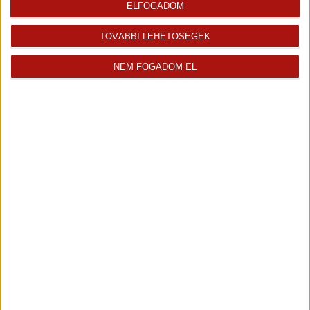
ELFOGADOM
TOVÁBBI LEHETŐSÉGEK
NEM FOGADOM EL