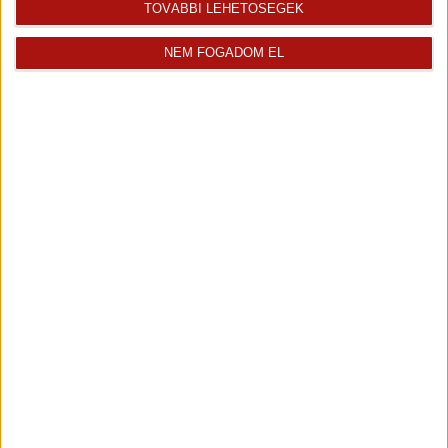
TOVÁBBI LEHETŐSÉGEK
NEM FOGADOM EL