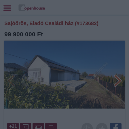
Sajóörös, Eladó Családi ház (#173682)
99 900 000 Ft
+21