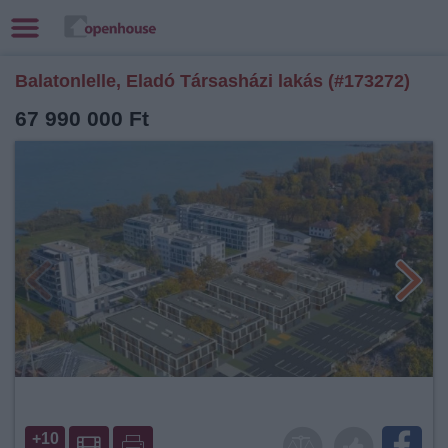
Balatonlelle, Eladó Társasházi lakás (#173272)
67 990 000 Ft
+10