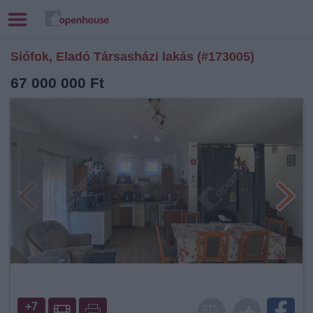
Siófok, Eladó Társasházi lakás (#173005)
67 000 000 Ft
+7