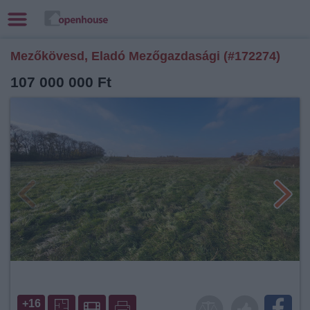
Mezőkövesd, Eladó Mezőgazdasági (#172274)
107 000 000 Ft
+16