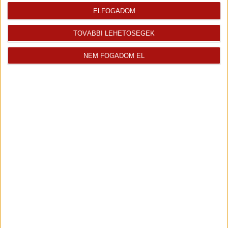
ELFOGADOM
TOVÁBBI LEHETŐSÉGEK
NEM FOGADOM EL