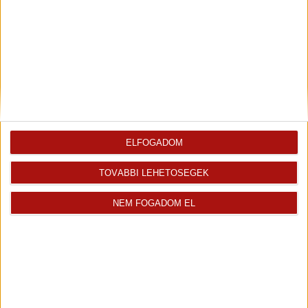
ELFOGADOM
TOVÁBBI LEHETŐSÉGEK
NEM FOGADOM EL