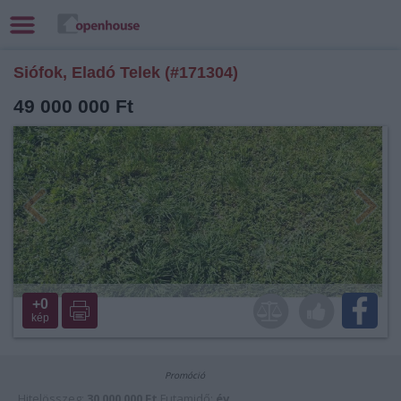
Siófok, Eladó Telek (#171304)
49 000 000 Ft
+0
kép