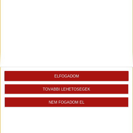
ELFOGADOM
TOVÁBBI LEHETŐSÉGEK
NEM FOGADOM EL