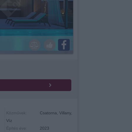
Közművek:
Csatorna, Villany,
Víz
Építés éve:
2023