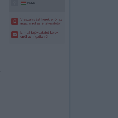
Magyar
Visszahívást kérek erről az
ingatlanról az értékesítőtől
E-mail tájékoztatót kérek
erről az ingatlanról
t