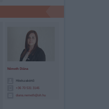
Németh Diána
Hitelszakértő
+36 70 531 3146
diana.nemeth@oh.hu