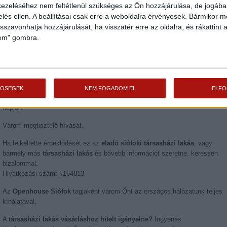
ezeléséhez nem feltétlenül szükséges az Ön hozzájárulása, de jogában 
fürdőkben és a WC-kben kerámia, a többi helyiségben gres lapburkolat
zelés ellen. A beállításai csak erre a weboldalra érvényesek. Bármikor m
készül. Az erkélyek burkolata fagyálló greslap, a teraszokra bazaltzúzalékb
fektetett greslap kerül nyílthézagos fugakialakítással
isszavonhatja hozzájárulását, ha visszatér erre az oldalra, és rákattint a
lem" gombra.
- Terasz- és erkélykorlát: edzett-ragasztott üvegkorlátok fogódzó nélkül
- Lift!
Gépkocsibeálló ára: 3.500.000,-Ft
TŐSÉGEK
NEM FOGADOM EL
ELF
További részletesebb műszaki tartalomért érdeklődjön nálam a hét bármely
napján.
Várom megtisztelő hívását.
Ha felkeltette érdeklődését ez az
eladó siófoki társasházi lakás
, vagy
bármely más
társasházi lakás
és bővebb információt szeretne, keressen
bizalommal.
Hivatkozási szám: #164813
Az
Openhouse Siófok
tagjaként várom Önt az országos hálózatunk teljes
kínálatával.
A
társasházi lakás vásárláshoz hitelt igényelne?
Ingyenes