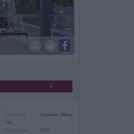
Közművek:
Csatorna, Villany,
Víz
Építés éve:
2025