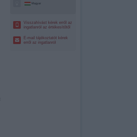
Magyar
Visszahívást kérek erről az
ingatlanról az értékesítőtől
E-mail tájékoztatót kérek
erről az ingatlanról
t