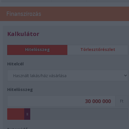
Finanszírozás