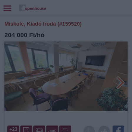
Miskolc, Kiadó Iroda (#159520)
204 000 Ft/hó
+23