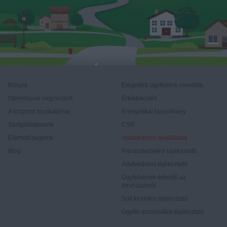
Rólunk
Elégedett ügyfeleink mondták
Openhouse cégcsoport
Értékbecslés
A központ munkatársai
Energetikai tanúsítvány
Szolgáltatásaink
CSR
Elérhetőségeink
Adatvédelmi beállítások
Blog
Panaszkezelési tájékoztató
Adatvédelmi tájékoztató
Ügyfeleknek értesítő az
átruházásról
Süti kezelési tájékoztató
Ügyfél-azonosítási tájékoztató